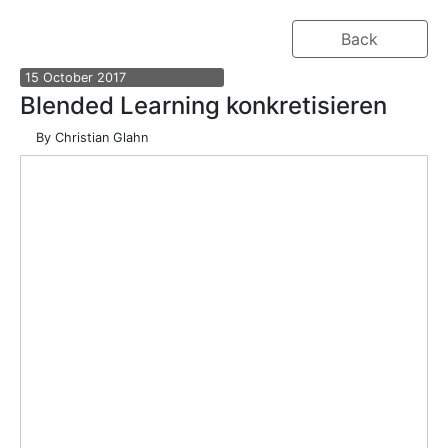
Back
15
October
2017
Blended Learning konkretisieren
By
Christian Glahn